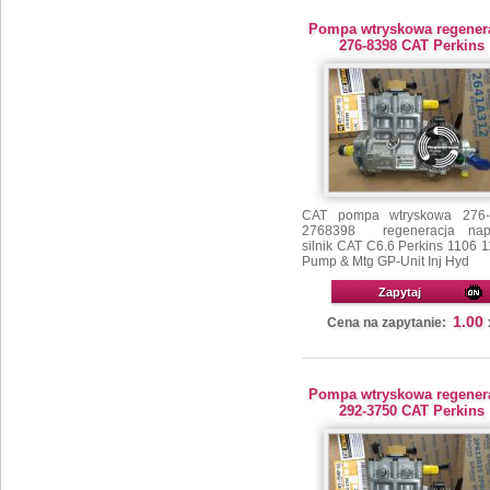
Pompa wtryskowa regener
276-8398 CAT Perkins
CAT pompa wtryskowa 276-
2768398 regeneracja nap
silnik CAT C6.6 Perkins 1106 
Pump & Mtg GP-Unit Inj Hyd
Zapytaj
1.00
Cena na zapytanie:
Pompa wtryskowa regener
292-3750 CAT Perkins