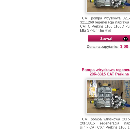
CAT pompa wtryskowa 321-
3211269 regeneracja naprawa s
CAT C Perkins 1106 1106D P
Mtg GP-Unit Inj Hyd
Zapytaj
1.00
Cena na zapytanie:
Pompa wtryskowa regener
20R-3815 CAT Perkins
CAT pompa wtryskowa 20R-
20R3815 regeneracja nap
silnik CAT C6.4 Perkins 1106 