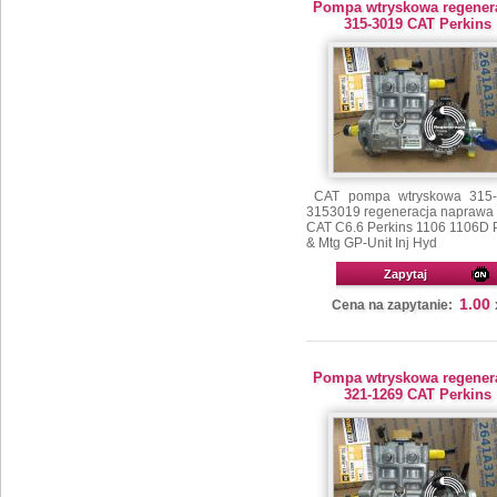
Pompa wtryskowa regener
315-3019 CAT Perkins
CAT pompa wtryskowa 315-
3153019 regeneracja naprawa s
CAT C6.6 Perkins 1106 1106D
& Mtg GP-Unit Inj Hyd
Zapytaj
1.00
Cena na zapytanie:
Pompa wtryskowa regener
321-1269 CAT Perkins