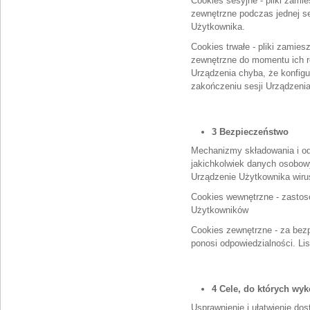
Cookies sesyjne - pliki zami
zewnętrzne podczas jednej se
Użytkownika.
Cookies trwałe - pliki zamie
zewnętrzne do momentu ich r
Urządzenia chyba, że konfigu
zakończeniu sesji Urządzenia
3 Bezpieczeństwo
Mechanizmy składowania i od
jakichkolwiek danych osobowy
Urządzenie Użytkownika wirus
Cookies wewnętrzne - zastos
Użytkowników
Cookies zewnętrzne - za bez
ponosi odpowiedzialności. Li
4 Cele, do których wyk
Usprawnienie i ułatwienie do