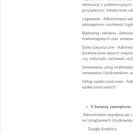
informacje o preferencyjnych
przyśpieszyć świadczenie us
Logowanie - Administrator wy
udostępniono możliwość logo
Marketing i reklama - Admini
marketingowych oraz serwow
Dane statystyczne - Administr
przetwarzania danych statyst
czy statystyki zachowań użyt
Serwowanie usług multimedial
serwowania Użytkownikom usł
Usługi społecznościowe - Adm
społecznościowych
5 Serwisy zewnętrzne
Administrator współpracuje 
na Urządzeniach Użytkownik
Google Analytics