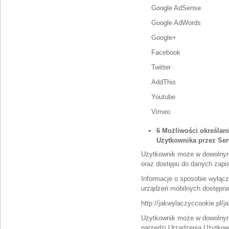
Google AdSense
Google AdWords
Google+
Facebook
Twitter
AddThis
Youtube
Vimeo
6 Możliwości określan
Użytkownika przez Ser
Użytkownik może w dowolnym
oraz dostępu do danych zapi
Informacje o sposobie wyłącz
urządzeń mobilnych dostępna
http://jakwylaczyccookie.pl/j
Użytkownik może w dowolnym 
narzędzi Urządzenia Użytkow