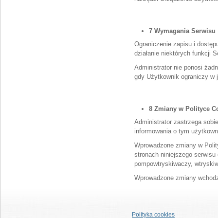
7 Wymagania Serwisu
Ograniczenie zapisu i dostę
działanie niektórych funkcji S
Administrator nie ponosi żad
gdy Użytkownik ograniczy w j
8 Zmiany w Polityce C
Administrator zastrzega sobi
informowania o tym użytkown
Wprowadzone zmiany w Polit
stronach niniejszego serwisu
pompowtryskiwaczy, wtryski
Wprowadzone zmiany wchodzą 
Polityka cookies