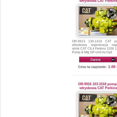
wtryskowa CAT Perkin
OR-9913 130-1416 CAT p
wtryskowa regeneracja na
silnik CAT C6.4 Perkins 1106 
Pump & Mtg GP-Unit Inj Hyd
Zapytaj
1.00
Cena na zapytanie:
OR-9916 103-1018 pomp
wtryskowa CAT Perkin