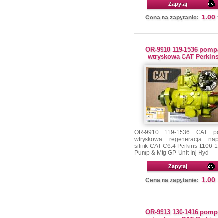
Zapytaj
1.00
Cena na zapytanie:
OR-9910 119-1536 pomp
wtryskowa CAT Perkin
OR-9910 119-1536 CAT p
wtryskowa regeneracja na
silnik CAT C6.4 Perkins 1106 
Pump & Mtg GP-Unit Inj Hyd
Zapytaj
1.00
Cena na zapytanie:
OR-9913 130-1416 pomp