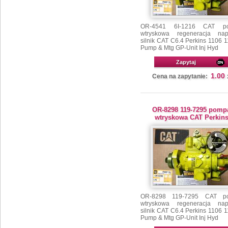
OR-4541 6I-1216 CAT p
wtryskowa regeneracja na
silnik CAT C6.4 Perkins 1106 
Pump & Mtg GP-Unit Inj Hyd
Zapytaj
1.00
Cena na zapytanie:
OR-8298 119-7295 pomp
wtryskowa CAT Perkin
OR-8298 119-7295 CAT p
wtryskowa regeneracja na
silnik CAT C6.4 Perkins 1106 
Pump & Mtg GP-Unit Inj Hyd