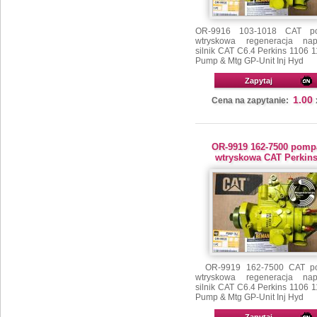
OR-9916 103-1018 CAT p
wtryskowa regeneracja na
silnik CAT C6.4 Perkins 1106 
Pump & Mtg GP-Unit Inj Hyd
Zapytaj
1.00
Cena na zapytanie:
OR-9919 162-7500 pomp
wtryskowa CAT Perkin
OR-9919 162-7500 CAT p
wtryskowa regeneracja na
silnik CAT C6.4 Perkins 1106 
Pump & Mtg GP-Unit Inj Hyd