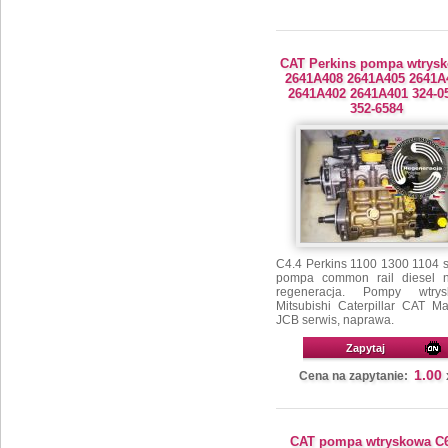
CAT Perkins pompa wtrys
2641A408 2641A405 2641A
2641A402 2641A401 324-0
352-6584
C4.4 Perkins 1100 1300 1104 s
pompa common rail diesel 
regeneracja. Pompy wtrys
Mitsubishi Caterpillar CAT Ma
JCB serwis, naprawa.
Zapytaj
1.00
Cena na zapytanie:
CAT pompa wtryskowa C6