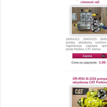
common rail
2645A312 2645A315 2645
pompa wtryskowa common 
regeneracja naprawa sprz
pomp Perkins, CAT, Denso
Zapytaj
1.00
Cena na zapytanie:
OR-4541 6I-1216 pomp
wtryskowa CAT Perkin