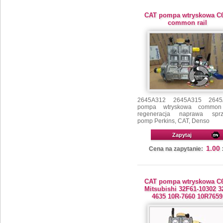
CAT pompa wtryskowa C6
common rail
2645A312 2645A315 2645
pompa wtryskowa common 
regeneracja naprawa sprz
pomp Perkins, CAT, Denso
Zapytaj
1.00
Cena na zapytanie:
CAT pompa wtryskowa C6
Mitsubishi 32F61-10302 3
4635 10R-7660 10R7659