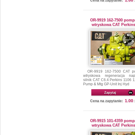
1.00
Cena na zapytanie:
OR-9919 162-7500 pomp
wtryskowa CAT Perkin
OR-9919 162-7500 CAT p
wtryskowa regeneracja na
silnik CAT C6.4 Perkins 1106 
Pump & Mtg GP-Unit Inj Hyd
Zapytaj
1.00
Cena na zapytanie:
OR-9915 101-4359 pomp
wtryskowa CAT Perkin