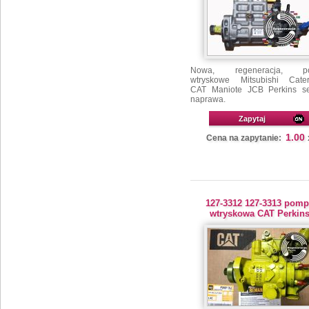
Nowa, regeneracja, p
wtryskowe Mitsubishi Caterp
CAT Maniote JCB Perkins se
naprawa.
Zapytaj
1.00
Cena na zapytanie:
127-3312 127-3313 pomp
wtryskowa CAT Perkin