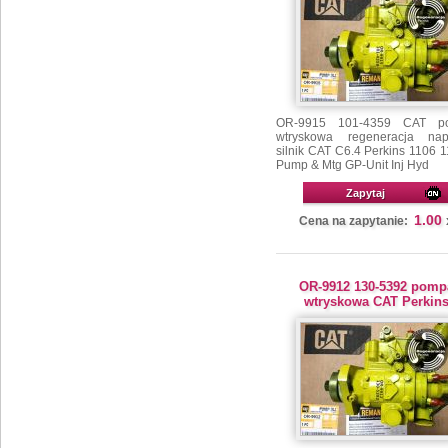
OR-9915 101-4359 CAT p
wtryskowa regeneracja na
silnik CAT C6.4 Perkins 1106 
Pump & Mtg GP-Unit Inj Hyd
Zapytaj
1.00
Cena na zapytanie:
OR-9912 130-5392 pomp
wtryskowa CAT Perkin