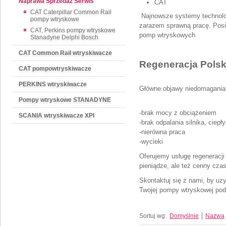
Naprawa Sprzedaż Serwis
CAT
CAT Caterpillar Common Rail
Najnowsze systemy technolo
pompy wtryskowe
zarazem sprawną pracę. Posia
CAT, Perkins pompy wtryskowe
pomp wtryskowych
Stanadyne Delphi Bosch
CAT Common Rail wtryskiwacze
Regeneracja Polsk
CAT pompowtryskiwacze
PERKINS wtryskiwacze
Główne objawy niedomagania
Pompy wtryskowe STANADYNE
-brak mocy z obciążeniem
SCANIA wtryskiwacze XPI
-brak odpalania silnika, ciepł
-nierówna praca
-wycieki
Oferujemy usługę regeneracji
pieniądze, ale też cenny czas
Skontaktuj się z nami, by uzy
Twojej pompy wtryskowej poda
Sortuj wg:
Domyślnie
Nazwa