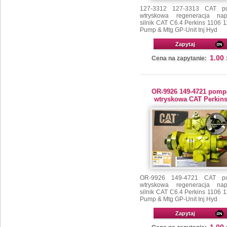
127-3312 127-3313 CAT p
wtryskowa regeneracja na
silnik CAT C6.4 Perkins 1106 
Pump & Mtg GP-Unit Inj Hyd
Zapytaj
1.00
Cena na zapytanie:
OR-9926 149-4721 pomp
wtryskowa CAT Perkin
OR-9926 149-4721 CAT p
wtryskowa regeneracja na
silnik CAT C6.4 Perkins 1106 
Pump & Mtg GP-Unit Inj Hyd
Zapytaj