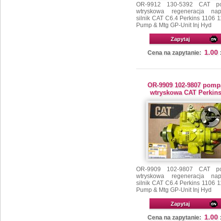
OR-9912 130-5392 CAT p
wtryskowa regeneracja na
silnik CAT C6.4 Perkins 1106 
Pump & Mtg GP-Unit Inj Hyd
Zapytaj
1.00
Cena na zapytanie:
OR-9909 102-9807 pomp
wtryskowa CAT Perkin
OR-9909 102-9807 CAT p
wtryskowa regeneracja na
silnik CAT C6.4 Perkins 1106 
Pump & Mtg GP-Unit Inj Hyd
Zapytaj
1.00
Cena na zapytanie: