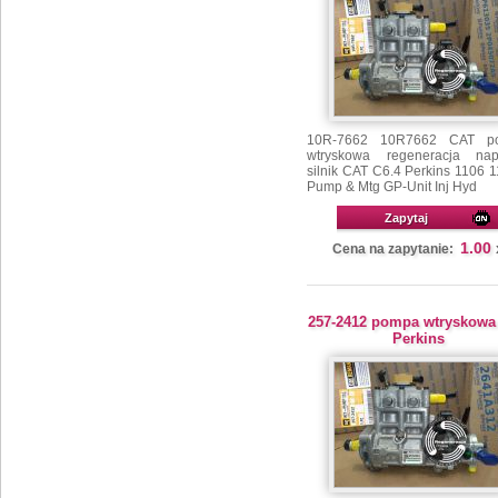
10R-7662 10R7662 CAT p
wtryskowa regeneracja na
silnik CAT C6.4 Perkins 1106 
Pump & Mtg GP-Unit Inj Hyd
Zapytaj
1.00
Cena na zapytanie:
257-2412 pompa wtryskowa
Perkins