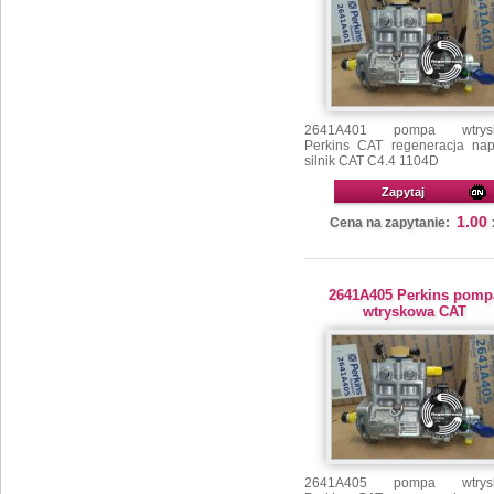
2641A401 pompa wtrys
Perkins CAT regeneracja na
silnik CAT C4.4 1104D
Zapytaj
1.00
Cena na zapytanie:
2641A405 Perkins pomp
wtryskowa CAT
2641A405 pompa wtrys