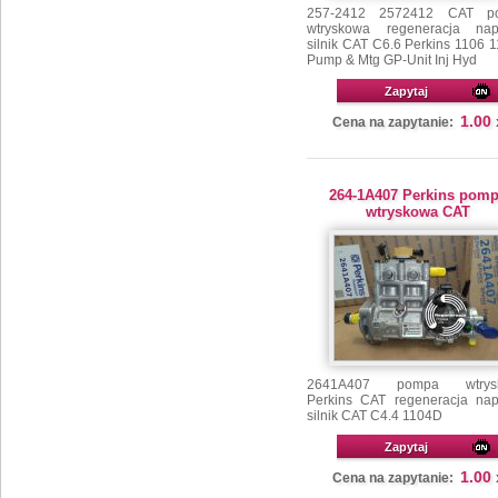
257-2412 2572412 CAT p
wtryskowa regeneracja na
silnik CAT C6.6 Perkins 1106 
Pump & Mtg GP-Unit Inj Hyd
Zapytaj
1.00
Cena na zapytanie:
264-1A407 Perkins pom
wtryskowa CAT
2641A407 pompa wtrys
Perkins CAT regeneracja na
silnik CAT C4.4 1104D
Zapytaj
1.00
Cena na zapytanie: