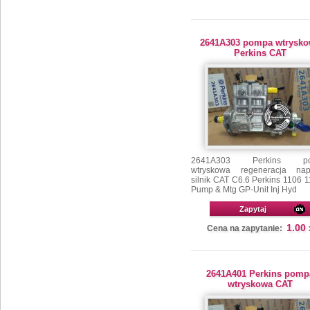
2641A303 pompa wtrysk
Perkins CAT
2641A303 Perkins p
wtryskowa regeneracja na
silnik CAT C6.6 Perkins 1106 
Pump & Mtg GP-Unit Inj Hyd
Zapytaj
1.00
Cena na zapytanie:
2641A401 Perkins pomp
wtryskowa CAT