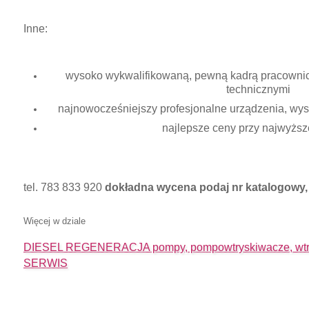
Inne:
wysoko wykwalifikowaną, pewną kadrą pracownicz
technicznymi
najnowocześniejszy profesjonalne urządzenia, wysok
najlepsze ceny przy najwyższe
tel. 783 833 920
dokładna wycena podaj nr katalogowy, 
Więcej w dziale
DIESEL REGENERACJA pompy, pompowtryskiwacze, wtry
SERWIS