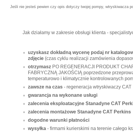
Jeśli nie jesteś pewien czy opis dotyczy twojej pompy, wtryskiwacza po
Jak działamy w zakresie obsługi klienta - specjali
uzyskasz dokładną wycenę podaj nr katalogowy
zdjęcie
(czas cyklu realizacji zamówienia dopaso
otrzymasz
PO REGENERACJI PRODUKT CHA
FABRYCZNĄ JAKOŚCIĄ poprzedzone przeprowad
temperaturowo i klimatycznie kontrolowanych po
zawsze na czas
- regeneracja wtryskiwaczy CAT 
gwarancja na wykonane usługi
zalecenia eksploatacyjne Stanadyne CAT Perk
zalecenia montażowe Stanadyne CAT Perkins
dogodne warunki płatności
wysyłka
- firmami kurierskimi na terenie całego 