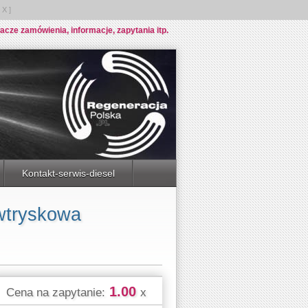
X ]
e zamówienia, informacje, zapytania itp.
Kontakt-serwis-diesel
wtryskowa
1.00
Cena na zapytanie:
x