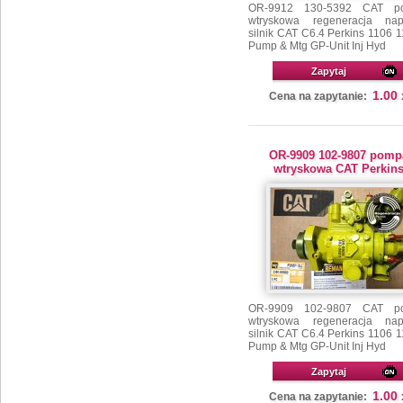
OR-9912 130-5392 CAT p
wtryskowa regeneracja na
silnik CAT C6.4 Perkins 1106 
Pump & Mtg GP-Unit Inj Hyd
Zapytaj
1.00
Cena na zapytanie:
OR-9909 102-9807 pomp
wtryskowa CAT Perkin
OR-9909 102-9807 CAT p
wtryskowa regeneracja na
silnik CAT C6.4 Perkins 1106 
Pump & Mtg GP-Unit Inj Hyd
Zapytaj
1.00
Cena na zapytanie: