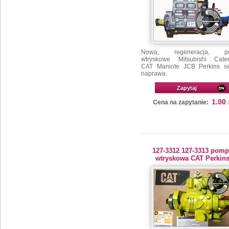
Nowa, regeneracja, p
wtryskowe Mitsubishi Caterp
CAT Maniote JCB Perkins se
naprawa.
Zapytaj
1.00
Cena na zapytanie:
127-3312 127-3313 pomp
wtryskowa CAT Perkin