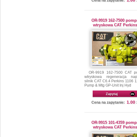
1.00
Cena na zapytanie:
OR-9919 162-7500 pomp
wtryskowa CAT Perkin
OR-9919 162-7500 CAT p
wtryskowa regeneracja na
silnik CAT C6.4 Perkins 1106 
Pump & Mtg GP-Unit Inj Hyd
Zapytaj
1.00
Cena na zapytanie:
OR-9915 101-4359 pomp
wtryskowa CAT Perkin