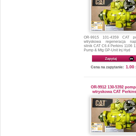
OR-9915 101-4359 CAT p
wtryskowa regeneracja na
silnik CAT C6.4 Perkins 1106 
Pump & Mtg GP-Unit Inj Hyd
Zapytaj
1.00
Cena na zapytanie:
OR-9912 130-5392 pomp
wtryskowa CAT Perkin