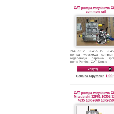
CAT pompa wtryskowa C6
common rail
2645A312 2645A315 2645
pompa wtryskowa common 
regeneracja naprawa sprz
pomp Perkins, CAT, Denso
Zapytaj
1.00
Cena na zapytanie:
CAT pompa wtryskowa C6
Mitsubishi 32F61-10302 3
4635 10R-7660 10R7659