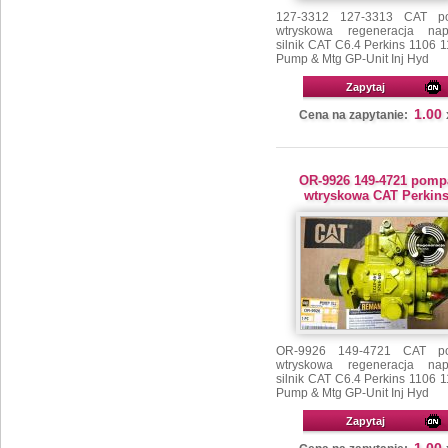
127-3312 127-3313 CAT p
wtryskowa regeneracja na
silnik CAT C6.4 Perkins 1106 
Pump & Mtg GP-Unit Inj Hyd
Zapytaj
1.00
Cena na zapytanie:
OR-9926 149-4721 pomp
wtryskowa CAT Perkin
OR-9926 149-4721 CAT p
wtryskowa regeneracja na
silnik CAT C6.4 Perkins 1106 
Pump & Mtg GP-Unit Inj Hyd
Zapytaj