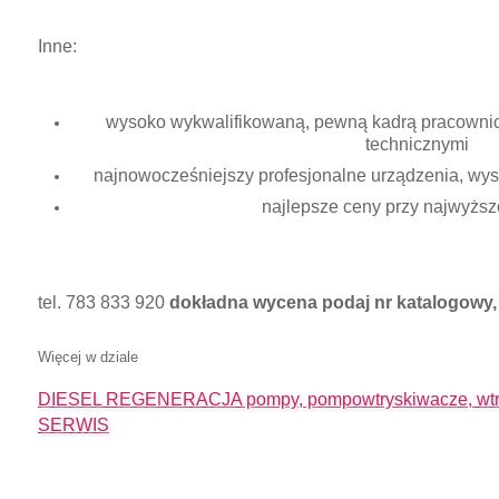
Inne:
wysoko wykwalifikowaną, pewną kadrą pracownicz
technicznymi
najnowocześniejszy profesjonalne urządzenia, wysok
najlepsze ceny przy najwyższe
tel. 783 833 920
dokładna wycena podaj nr katalogowy, 
Więcej w dziale
DIESEL REGENERACJA pompy, pompowtryskiwacze, wtry
SERWIS