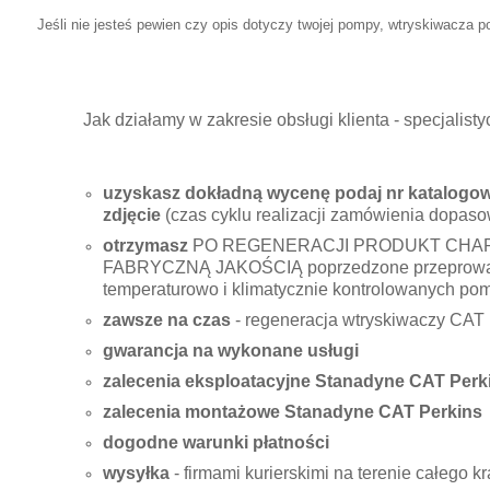
Jeśli nie jesteś pewien czy opis dotyczy twojej pompy, wtryskiwacza po
Jak działamy w zakresie obsługi klienta - specjali
uzyskasz dokładną wycenę podaj nr katalogowy
zdjęcie
(czas cyklu realizacji zamówienia dopaso
otrzymasz
PO REGENERACJI PRODUKT CHA
FABRYCZNĄ JAKOŚCIĄ poprzedzone przeprowad
temperaturowo i klimatycznie kontrolowanych po
zawsze na czas
- regeneracja wtryskiwaczy CAT 
gwarancja na wykonane usługi
zalecenia eksploatacyjne Stanadyne CAT Perk
zalecenia montażowe Stanadyne CAT Perkins
dogodne warunki płatności
wysyłka
- firmami kurierskimi na terenie całego 