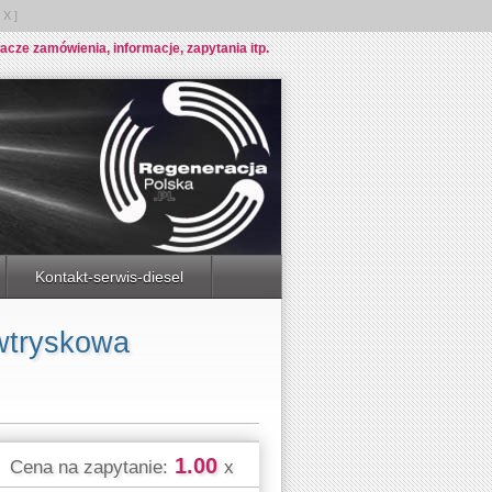
X ]
e zamówienia, informacje, zapytania itp.
Kontakt-serwis-diesel
wtryskowa
1.00
Cena na zapytanie:
x