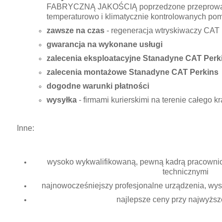
FABRYCZNĄ JAKOŚCIĄ poprzedzone przeprowad
temperaturowo i klimatycznie kontrolowanych po
zawsze na czas
- regeneracja wtryskiwaczy CAT 
gwarancja na wykonane usługi
zalecenia eksploatacyjne Stanadyne CAT Perk
zalecenia montażowe Stanadyne CAT Perkins
dogodne warunki płatności
wysyłka
- firmami kurierskimi na terenie całego 
Inne:
wysoko wykwalifikowaną, pewną kadrą pracownicz
technicznymi
najnowocześniejszy profesjonalne urządzenia, wysok
najlepsze ceny przy najwyższe