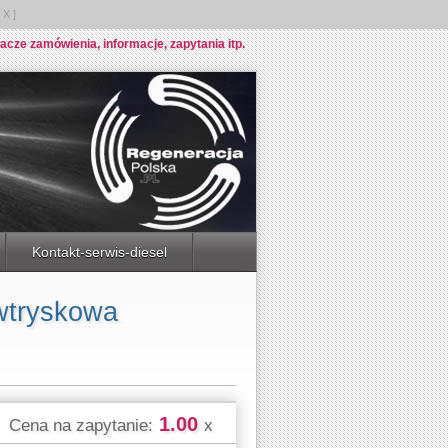
X ]
e zamówienia, informacje, zapytania itp.
Kontakt-serwis-diesel
wtryskowa
1.00
Cena na zapytanie:
x