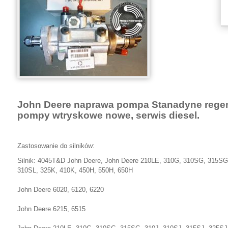
John Deere naprawa pompa Stanadyne rege
pompy wtryskowe nowe, serwis diesel.
Zastosowanie do silników:
Silnik: 4045T&D John Deere, John Deere 210LE, 310G, 310SG, 315SG
310SL, 325K, 410K, 450H, 550H, 650H
John Deere 6020, 6120, 6220
John Deere 6215, 6515