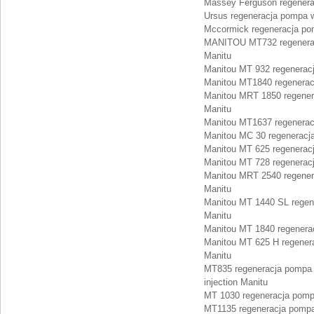
Massey Ferguson regenera
Ursus regeneracja pompa w
Mccormick regeneracja po
MANITOU MT732 regeneracj
Manitu
Manitou MT 932 regenerac
Manitou MT1840 regenerac
Manitou MRT 1850 regener
Manitu
Manitou MT1637 regenerac
Manitou MC 30 regeneracj
Manitou MT 625 regenerac
Manitou MT 728 regenerac
Manitou MRT 2540 regener
Manitu
Manitou MT 1440 SL regen
Manitu
Manitou MT 1840 regenera
Manitou MT 625 H regener
Manitu
MT835 regeneracja pompa 
injection Manitu
MT 1030 regeneracja pomp
MT1135 regeneracja pompa