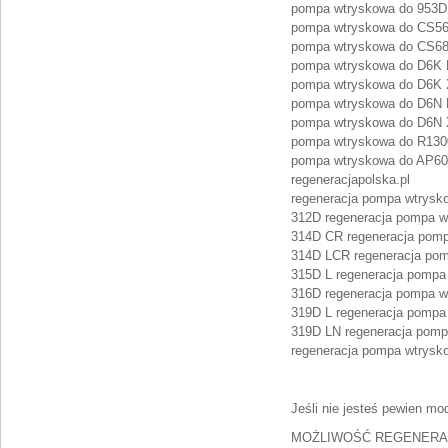
pompa wtryskowa do 953D:
pompa wtryskowa do CS56:
pompa wtryskowa do CS68:
pompa wtryskowa do D6K L
pompa wtryskowa do D6K X
pompa wtryskowa do D6N 
pompa wtryskowa do D6N X
pompa wtryskowa do R1300
pompa wtryskowa do AP600
regeneracjapolska.pl
regeneracja pompa wtrysk
312D regeneracja pompa w
314D CR regeneracja pomp
314D LCR regeneracja pom
315D L regeneracja pompa
316D regeneracja pompa w
319D L regeneracja pompa
319D LN regeneracja pom
regeneracja pompa wtrysk
Jeśli nie jesteś pewien mod
MOŻLIWOŚĆ REGENERAC