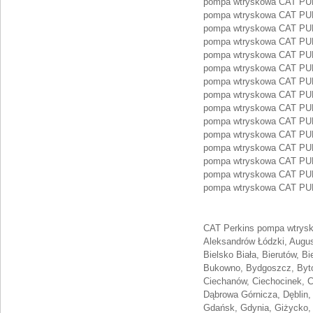
pompa wtryskowa CAT P
pompa wtryskowa CAT P
pompa wtryskowa CAT P
pompa wtryskowa CAT P
pompa wtryskowa CAT P
pompa wtryskowa CAT P
pompa wtryskowa CAT P
pompa wtryskowa CAT P
pompa wtryskowa CAT P
pompa wtryskowa CAT P
pompa wtryskowa CAT P
pompa wtryskowa CAT P
pompa wtryskowa CAT P
pompa wtryskowa CAT P
pompa wtryskowa CAT P
CAT Perkins pompa wtrysko
Aleksandrów Łódzki, August
Bielsko Biała, Bierutów, B
Bukowno, Bydgoszcz, Byto
Ciechanów, Ciechocinek, C
Dąbrowa Górnicza, Dęblin,
Gdańsk, Gdynia, Giżycko, 