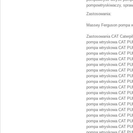
pompowtryskiwaczy, spraw
Zastosowania:
Massey Ferguson pompa w
Zastosowania CAT Caterpill
pompa wtryskowa CAT PU
pompa wtryskowa CAT PU
pompa wtryskowa CAT PU
pompa wtryskowa CAT PU
pompa wtryskowa CAT PU
pompa wtryskowa CAT PU
pompa wtryskowa CAT PU
pompa wtryskowa CAT P
pompa wtryskowa CAT P
pompa wtryskowa CAT PU
pompa wtryskowa CAT PU
pompa wtryskowa CAT P
pompa wtryskowa CAT P
pompa wtryskowa CAT P
pompa wtryskowa CAT P
pompa wtryskowa CAT P
pompa wtryskowa CAT P