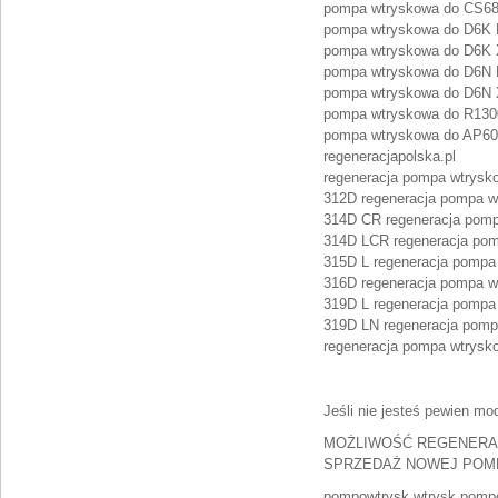
pompa wtryskowa do CS68:
pompa wtryskowa do D6K L
pompa wtryskowa do D6K X
pompa wtryskowa do D6N 
pompa wtryskowa do D6N X
pompa wtryskowa do R1300
pompa wtryskowa do AP600
regeneracjapolska.pl
regeneracja pompa wtrysk
312D regeneracja pompa w
314D CR regeneracja pomp
314D LCR regeneracja pom
315D L regeneracja pompa
316D regeneracja pompa w
319D L regeneracja pompa
319D LN regeneracja pom
regeneracja pompa wtrysk
Jeśli nie jesteś pewien mod
MOŻLIWOŚĆ REGENERAC
SPRZEDAŻ NOWEJ POM
pompowtrysk wtrysk pompo