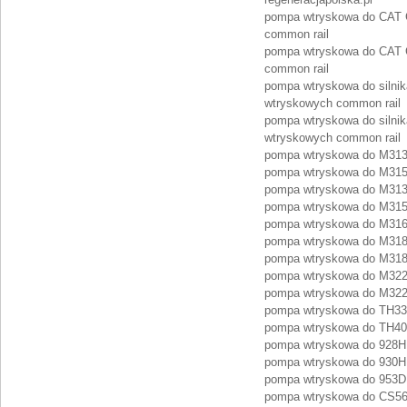
pompa wtryskowa do CAT Ca
common rail
pompa wtryskowa do CAT Ca
common rail
pompa wtryskowa do silnik
wtryskowych common rail
pompa wtryskowa do silnik
wtryskowych common rail
pompa wtryskowa do M313
pompa wtryskowa do M315
pompa wtryskowa do M313
pompa wtryskowa do M315
pompa wtryskowa do M316D
pompa wtryskowa do M318
pompa wtryskowa do M318
pompa wtryskowa do M322
pompa wtryskowa do M322D
pompa wtryskowa do TH336
pompa wtryskowa do TH407
pompa wtryskowa do 928H:
pompa wtryskowa do 930H:
pompa wtryskowa do 953D:
pompa wtryskowa do CS56: