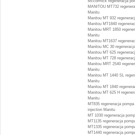
Mccormick regeneracja po
MANITOU MT732 regeneracj
Manitu
Manitou MT 932 regenerac
Manitou MT1840 regenerac
Manitou MRT 1850 regener
Manitu
Manitou MT1637 regenerac
Manitou MC 30 regeneracj
Manitou MT 625 regenerac
Manitou MT 728 regenerac
Manitou MRT 2540 regener
Manitu
Manitou MT 1440 SL regen
Manitu
Manitou MT 1840 regenera
Manitou MT 625 H regener
Manitu
MT835 regeneracja pompa 
injection Manitu
MT 1030 regeneracja pomp
MT1135 regeneracja pompa
MT1335 regeneracja pompa
MT1440 regeneracja pompa