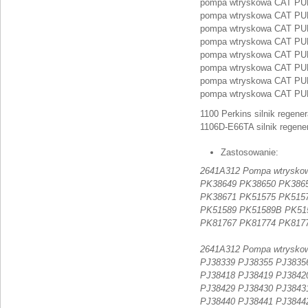
pompa wtryskowa CAT P
pompa wtryskowa CAT P
pompa wtryskowa CAT P
pompa wtryskowa CAT P
pompa wtryskowa CAT P
pompa wtryskowa CAT P
pompa wtryskowa CAT P
pompa wtryskowa CAT P
1100 Perkins silnik regen
1106D-E66TA silnik regen
Zastosowanie:
2641A312 Pompa wtryskowa 
PK38649 PK38650 PK386
PK38671 PK51575 PK515
PK51589 PK51589B PK51
PK81767 PK81774 PK817
2641A312 Pompa wtryskowa
PJ38339 PJ38355 PJ3835
PJ38418 PJ38419 PJ3842
PJ38429 PJ38430 PJ3843
PJ38440 PJ38441 PJ3844