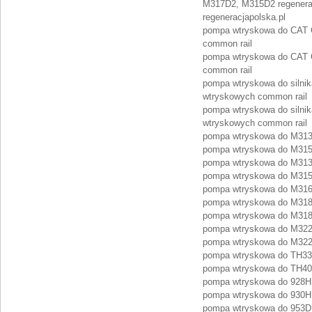
M317D2, M315D2 regenera
regeneracjapolska.pl
pompa wtryskowa do CAT Ca
common rail
pompa wtryskowa do CAT Ca
common rail
pompa wtryskowa do silnik
wtryskowych common rail
pompa wtryskowa do silnik
wtryskowych common rail
pompa wtryskowa do M313
pompa wtryskowa do M315
pompa wtryskowa do M313
pompa wtryskowa do M315
pompa wtryskowa do M316D
pompa wtryskowa do M318
pompa wtryskowa do M318
pompa wtryskowa do M322
pompa wtryskowa do M322D
pompa wtryskowa do TH336
pompa wtryskowa do TH407
pompa wtryskowa do 928H:
pompa wtryskowa do 930H:
pompa wtryskowa do 953D: