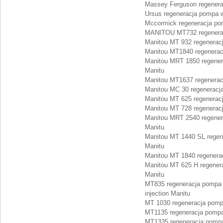
Massey Ferguson regenera
Ursus regeneracja pompa 
Mccormick regeneracja po
MANITOU MT732 regenerac
Manitou MT 932 regenerac
Manitou MT1840 regenerac
Manitou MRT 1850 regener
Manitu
Manitou MT1637 regenerac
Manitou MC 30 regeneracj
Manitou MT 625 regenerac
Manitou MT 728 regenerac
Manitou MRT 2540 regener
Manitu
Manitou MT 1440 SL regen
Manitu
Manitou MT 1840 regenera
Manitou MT 625 H regener
Manitu
MT835 regeneracja pompa 
injection Manitu
MT 1030 regeneracja pomp
MT1135 regeneracja pompa
MT1335 regeneracja pompa