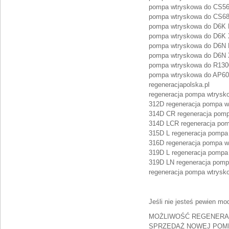
pompa wtryskowa do CS56:
pompa wtryskowa do CS68:
pompa wtryskowa do D6K L
pompa wtryskowa do D6K X
pompa wtryskowa do D6N 
pompa wtryskowa do D6N X
pompa wtryskowa do R1300
pompa wtryskowa do AP600
regeneracjapolska.pl
regeneracja pompa wtrysk
312D regeneracja pompa w
314D CR regeneracja pomp
314D LCR regeneracja pom
315D L regeneracja pompa
316D regeneracja pompa w
319D L regeneracja pompa
319D LN regeneracja pom
regeneracja pompa wtrysk
Jeśli nie jesteś pewien mod
MOŻLIWOŚĆ REGENERAC
SPRZEDAŻ NOWEJ POM