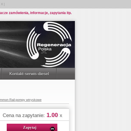
X ]
e zamówienia, informacje, zapytania itp.
Kontakt-serwis-diesel
Common Rail pompy wtryskowe
1.00
Cena na zapytanie:
x