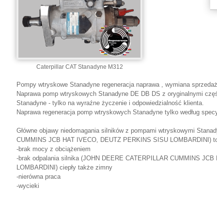
Caterpillar CAT Stanadyne M312
Pompy wtryskowe Stanadyne regeneracja naprawa , wymiana sprzedaż
Naprawa pomp wtryskowych Stanadyne DE DB DS z oryginalnymi częśc
Stanadyne - tylko na wyraźne życzenie i odpowiedzialność klienta.
Naprawa regeneracja pomp wtryskowych Stanadyne tylko według specyfi
Główne objawy niedomagania silników z pompami wtryskowymi St
CUMMINS JCB HAT IVECO, DEUTZ PERKINS SISU LOMBARDINI) to
-brak mocy z obciążeniem
-brak odpalania silnika (JOHN DEERE CATERPILLAR CUMMINS JC
LOMBARDINI) ciepły także zimny
-nierówna praca
-wycieki