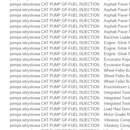
pompa wtryskowa CAT PUMP GP-FUEL INJECTION Asphalt Paver R
pompa wtryskowa CAT PUMP GP-FUEL INJECTION Asphalt Paver R
pompa wtryskowa CAT PUMP GP-FUEL INJECTION Asphalt Paver R
pompa wtryskowa CAT PUMP GP-FUEL INJECTION Asphalt Paver R
pompa wtryskowa CAT PUMP GP-FUEL INJECTION Asphalt Paver R
pompa wtryskowa CAT PUMP GP-FUEL INJECTION Asphalt Paver R
pompa wtryskowa CAT PUMP GP-FUEL INJECTION Backhoe Loade
pompa wtryskowa CAT PUMP GP-FUEL INJECTION Engine -Silnik
pompa wtryskowa CAT PUMP GP-FUEL INJECTION Engine -Silnik
pompa wtryskowa CAT PUMP GP-FUEL INJECTION Engine -Silnik 
pompa wtryskowa CAT PUMP GP-FUEL INJECTION Excavator Kop
pompa wtryskowa CAT PUMP GP-FUEL INJECTION Excavator Kop
pompa wtryskowa CAT PUMP GP-FUEL INJECTION Wheel Feller B
pompa wtryskowa CAT PUMP GP-FUEL INJECTION Wheel Feller B
pompa wtryskowa CAT PUMP GP-FUEL INJECTION Wheel Feller 
pompa wtryskowa CAT PUMP GP-FUEL INJECTION Knuckleboom L
pompa wtryskowa CAT PUMP GP-FUEL INJECTION Integrated Toolc
pompa wtryskowa CAT PUMP GP-FUEL INJECTION Integrated Toolc
pompa wtryskowa CAT PUMP GP-FUEL INJECTION Integrated Toolc
pompa wtryskowa CAT PUMP GP-FUEL INJECTION Load Haul Dum
pompa wtryskowa CAT PUMP GP-FUEL INJECTION Motor Grader 
pompa wtryskowa CAT PUMP GP-FUEL INJECTION Vibratory Compa
pompa wtryskowa CAT PUMP GP-FUEL INJECTION Vibratory Compa