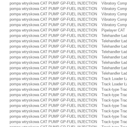
pompa wtryskowa CAT PUMP GP-FUEL INJECTION Vibratory Compa
pompa wtryskowa CAT PUMP GP-FUEL INJECTION Vibratory Compa
pompa wtryskowa CAT PUMP GP-FUEL INJECTION Vibratory Compa
pompa wtryskowa CAT PUMP GP-FUEL INJECTION Vibratory Compa
pompa wtryskowa CAT PUMP GP-FUEL INJECTION Vibratory Compa
pompa wtryskowa CAT PUMP GP-FUEL INJECTION Pipelayer CA
pompa wtryskowa CAT PUMP GP-FUEL INJECTION Telehandler Ła
pompa wtryskowa CAT PUMP GP-FUEL INJECTION Telehandler Ła
pompa wtryskowa CAT PUMP GP-FUEL INJECTION Telehandler Ła
pompa wtryskowa CAT PUMP GP-FUEL INJECTION Telehandler Ła
pompa wtryskowa CAT PUMP GP-FUEL INJECTION Telehandler Ła
pompa wtryskowa CAT PUMP GP-FUEL INJECTION Telehandler Ła
pompa wtryskowa CAT PUMP GP-FUEL INJECTION Telehandler Ła
pompa wtryskowa CAT PUMP GP-FUEL INJECTION Telehandler Ła
pompa wtryskowa CAT PUMP GP-FUEL INJECTION Track Loader Ł
pompa wtryskowa CAT PUMP GP-FUEL INJECTION Track Loader Ł
pompa wtryskowa CAT PUMP GP-FUEL INJECTION Track-type Trac
pompa wtryskowa CAT PUMP GP-FUEL INJECTION Track-type Trac
pompa wtryskowa CAT PUMP GP-FUEL INJECTION Track-type Trac
pompa wtryskowa CAT PUMP GP-FUEL INJECTION Track-type Trac
pompa wtryskowa CAT PUMP GP-FUEL INJECTION Track-type Trac
pompa wtryskowa CAT PUMP GP-FUEL INJECTION Track-type Trac
pompa wtryskowa CAT PUMP GP-FUEL INJECTION Track-type Trac