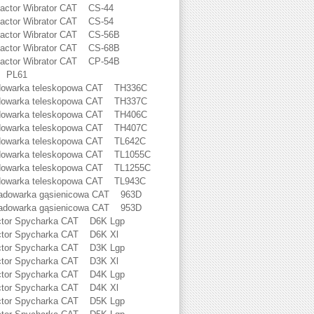
ctor Wibrator CAT CS-44
ctor Wibrator CAT CS-54
ctor Wibrator CAT CS-56B
ctor Wibrator CAT CS-68B
ctor Wibrator CAT CP-54B
T PL61
dowarka teleskopowa CAT TH336C
dowarka teleskopowa CAT TH337C
dowarka teleskopowa CAT TH406C
dowarka teleskopowa CAT TH407C
dowarka teleskopowa CAT TL642C
dowarka teleskopowa CAT TL1055C
dowarka teleskopowa CAT TL1255C
dowarka teleskopowa CAT TL943C
adowarka gąsienicowa CAT 963D
adowarka gąsienicowa CAT 953D
tor Spycharka CAT D6K Lgp
tor Spycharka CAT D6K Xl
tor Spycharka CAT D3K Lgp
tor Spycharka CAT D3K Xl
tor Spycharka CAT D4K Lgp
tor Spycharka CAT D4K Xl
tor Spycharka CAT D5K Lgp