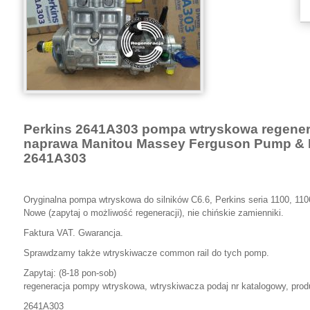
Perkins 2641A303 pompa wtryskowa regener
naprawa Manitou Massey Ferguson Pump & M
2641A303
Oryginalna pompa wtryskowa do silników C6.6, Perkins seria 1100, 110
Nowe (zapytaj o możliwość regeneracji), nie chińskie zamienniki.
Faktura VAT. Gwarancja.
Sprawdzamy także wtryskiwacze common rail do tych pomp.
Zapytaj: (8-18 pon-sob)
regeneracja pompy wtryskowa, wtryskiwacza podaj nr katalogowy, produ
2641A303