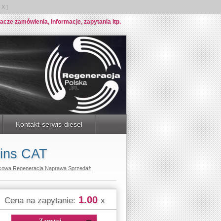
X ]
e zamówienia, informacje, zapytania itp.
Kontakt-serwis-diesel
ins CAT
kowa Regeneracja Naprawa Sprzedaż
1.00
Cena na zapytanie:
x