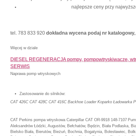
najlepsze ceny przy najwyższe
tel. 783 833 920
dokładna wycena podaj nr katalogowy, 
Więcej w dziale
DIESEL REGENERACJA pompy, pompowtryskiwacze, wtry
SERWIS
Naprawa pomp wtryskowych
Zastosowanie do silników:
CAT 426C CAT 428C CAT 416C Backhoe Loader Koparko Ładowarka 
CAT Perkins pompa wtryskowa Caterpillar
CAT OR-9918 148-7107
Pump
Aleksandrów Łódzki, Augustów, Bełchatów, Będzin, Biała Podlaska, Biał
Bielsko Biała, Bierutów, Bieżuń, Bochnia, Bogatynia, Bolesławiec, Bol