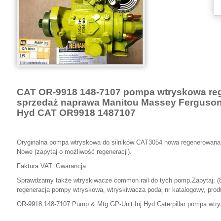
CAT OR-9918 148-7107 pompa wtryskowa reg
sprzedaż naprawa Manitou Massey Ferguson
Hyd CAT OR9918 1487107
Oryginalna pompa wtryskowa do silników CAT3054 nowa regenerowana
Nowe (zapytaj o możliwość regeneracji).
Faktura VAT. Gwarancja.
Sprawdzamy także wtryskiwacze common rail do tych pomp.
Zapytaj: (
regeneracja pompy wtryskowa, wtryskiwacza podaj nr katalogowy, produ
OR-9918 148-7107 Pump & Mtg GP-Unit Inj Hyd Caterpillar pompa wtr