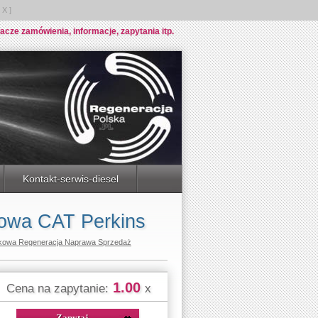
X ]
e zamówienia, informacje, zapytania itp.
Kontakt-serwis-diesel
owa CAT Perkins
kowa Regeneracja Naprawa Sprzedaż
1.00
Cena na zapytanie:
x