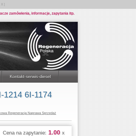
X ]
e zamówienia, informacje, zapytania itp.
Kontakt-serwis-diesel
-1214 6I-1174
kowa Regeneracja Naprawa Sprzedaż
1.00
Cena na zapytanie:
x