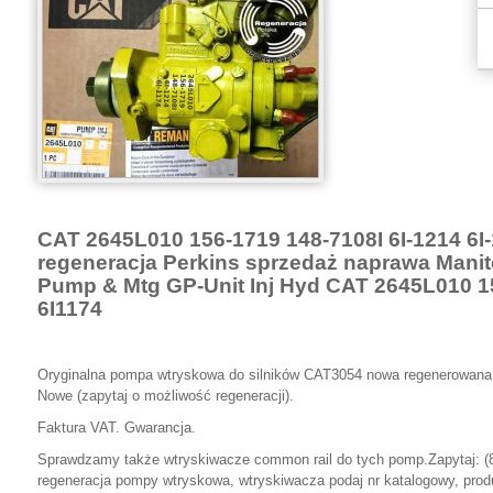
CAT 2645L010 156-1719 148-7108I 6I-1214 6
regeneracja Perkins sprzedaż naprawa Man
Pump & Mtg GP-Unit Inj Hyd CAT 2645L010 1
6I1174
Oryginalna pompa wtryskowa do silników CAT3054 nowa regenerowana
Nowe (zapytaj o możliwość regeneracji).
Faktura VAT. Gwarancja.
Sprawdzamy także wtryskiwacze common rail do tych pomp.
Zapytaj: (
regeneracja pompy wtryskowa, wtryskiwacza podaj nr katalogowy, produ