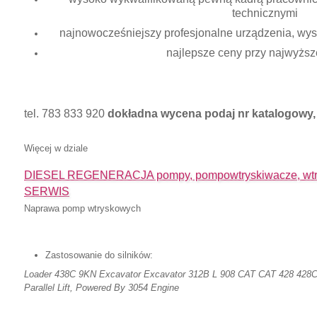
technicznymi
najnowocześniejszy profesjonalne urządzenia, wysok
najlepsze ceny przy najwyższe
tel. 783 833 920
dokładna wycena podaj nr katalogowy, 
Więcej w dziale
DIESEL REGENERACJA pompy, pompowtryskiwacze, wtry
SERWIS
Naprawa pomp wtryskowych
Zastosowanie do silników:
Loader 438C 9KN Excavator Excavator 312B L 908 CAT CAT 428 428C 
Parallel Lift, Powered By 3054 Engine